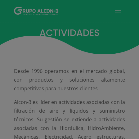
ACTIVIDADES
Desde 1996 operamos en el mercado global,
con productos y soluciones altamente
competitivas para nuestros clientes.
Alcon-3 es líder en actividades asociadas con la
filtración de aire y líquidos y suministro
técnicos. Su gestión se extiende a actividades
asociadas con la Hidráulica, HidroAmbiente,
Mecánicas, Electricidad, Acero estructuras,