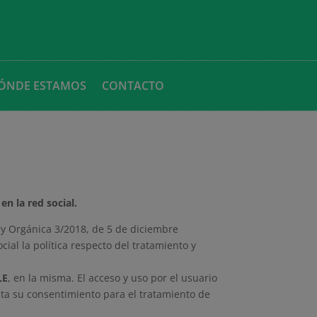
ÓNDE ESTAMOS
CONTACTO
en la red social.
ey Orgánica 3/2018, de 5 de diciembre
ial la política respecto del tratamiento y
LE
, en la misma. El acceso y uso por el usuario
ta su consentimiento para el tratamiento de