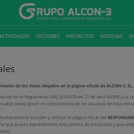
ACTIVIDADES
SECTORES
PROYECTOS
NOTICIAS
D
ales
iento de los datos alojados en la página oficial de ALCON-3, SL, 
ecido en el Reglamento (UE) 2016/679 de 27 de abril (GDPR) y la L
nsable desea poner en conocimiento de los usuarios de esta red soc
untariamente acceden y utilizan la página oficial del
RESPONSAB
ne que acepta expresamente esta política de privacidad y que pres
misma.