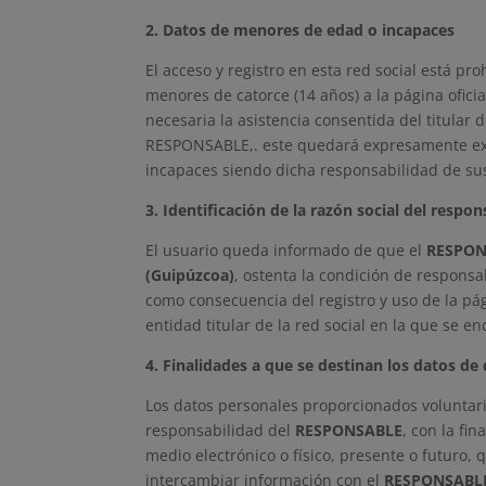
2. Datos de menores de edad o incapaces
El acceso y registro en esta red social está p
menores de catorce (14 años) a la página ofici
necesaria la asistencia consentida del titular d
RESPONSABLE,. este quedará expresamente exon
incapaces siendo dicha responsabilidad de sus
3. Identificación de la razón social del respon
El usuario queda informado de que el
RESPON
(Guipúzcoa)
, ostenta la condición de responsa
como consecuencia del registro y uso de la pág
entidad titular de la red social en la que se en
4. Finalidades a que se destinan los datos de
Los datos personales proporcionados voluntar
responsabilidad del
RESPONSABLE
, con la fi
medio electrónico o físico, presente o futuro,
intercambiar información con el
RESPONSABL