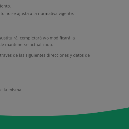
iento.
o no se ajusta a la normativa vigente.
ustituirá, completará y/o modificará la
 de mantenerse actualizado.
través de las siguientes direcciones y datos de
de la misma.