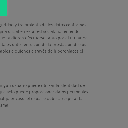
eguridad y tratamiento de los datos conforme a
ina oficial en esta red social, no teniendo
ue pudieran efectuarse tanto por el titular de
 tales datos en razón de la prestación de sus
nsables a quienes a través de hiperenlaces el
ningún usuario puede utilizar la identidad de
que solo puede proporcionar datos personales
alquier caso, el usuario deberá respetar la
isma.