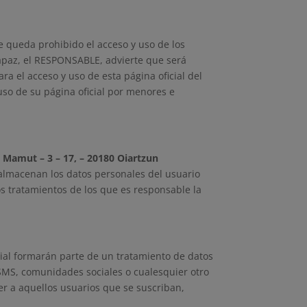
te queda prohibido el acceso y uso de los
ncapaz, el RESPONSABLE, advierte que será
ara el acceso y uso de esta página oficial del
o de su página oficial por menores e
s Mamut – 3 – 17, – 20180 Oiartzun
y almacenan los datos personales del usuario
 los tratamientos de los que es responsable la
icial formarán parte de un tratamiento de datos
 SMS, comunidades sociales o cualesquier otro
ter a aquellos usuarios que se suscriban,